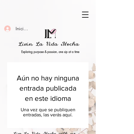
Iniciar sesión
Livin La Vida Mocha
Exploring purpose & passion, one sip at a time
Aún no hay ninguna
entrada publicada
en este idioma
Una vez que se publiquen
entradas, las verás aquí.